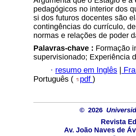
Argumenta que o Estágio e a e
pedagógicos no interior dos q
si dos futuros docentes são e
contingências do currículo, d
normas e relações de poder d
Palavras-chave :
Formação in
supervisionado; Experiência de
·
resumo em Inglês
|
Fra
Português (
pdf
)
© 2026
Universid
Revista Ed
Av. João Naves de Ávi