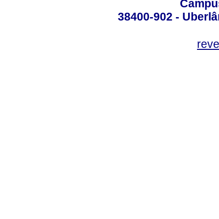
Campus
38400-902 - Uberlân
reve