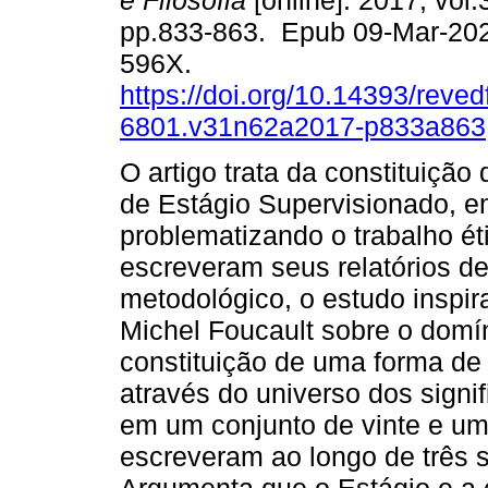
e Filosofia
[online]. 2017, vol.
pp.833-863. Epub 09-Mar-20
596X.
https://doi.org/10.14393/revedf
6801.v31n62a2017-p833a863
O artigo trata da constituição
de Estágio Supervisionado, e
problematizando o trabalho ét
escreveram seus relatórios de 
metodológico, o estudo inspir
Michel Foucault sobre o domín
constituição de uma forma de 
através do universo dos signi
em um conjunto de vinte e um 
escreveram ao longo de três 