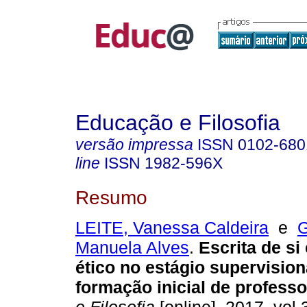
Educação e Filosofia
versão impressa
ISSN
0102-680
line
ISSN
1982-596X
Resumo
LEITE, Vanessa Caldeira
e
G
Manuela Alves
.
Escrita de si 
ético no estágio supervisio
formação inicial de professo