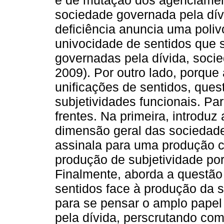
e de mutação dos agenciament
sociedade governada pela dív
deficiência anuncia uma poliv
univocidade de sentidos que 
governadas pela dívida, soc
2009). Por outro lado, porqu
unificações de sentidos, ques
subjetividades funcionais. Par
frentes. Na primeira, introduz
dimensão geral das sociedad
assinala para uma produção cul
produção de subjetividade por
Finalmente, aborda a questão
sentidos face à produção da s
para se pensar o amplo papel
pela dívida, perscrutando co