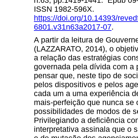
n.63, pp.1419-1441. Epub 09
ISSN 1982-596X.
https://doi.org/10.14393/revedf
6801.v31n63a2017-07
.
A partir da leitura de Gouverne
(LAZZARATO, 2014), o objetiv
a relação das estratégias co
governada pela dívida com a p
pensar que, neste tipo de soc
pelos dispositivos e pelos a
cada um a uma experiência d
mais-perfeição que nunca se 
possibilidades de modos de se
Privilegiando a deficiência co
interpretativa assinala que o s