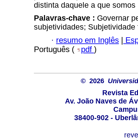
distinta daquele a que somos 
Palavras-chave :
Governar pe
subjetividades; Subjetividade
·
resumo em Inglês
|
Esp
Português (
pdf
)
© 2026
Universid
Revista Ed
Av. João Naves de Ávi
Campus
38400-902 - Uberlân
reve