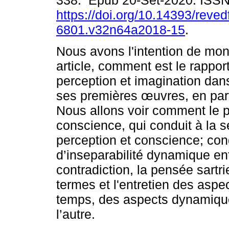
338. Epub 20-Set-2020. ISS
https://doi.org/10.14393/revedf
6801.v32n64a2018-15
.
Nous avons l'intention de mon
article, comment est le rappor
perception et imagination dans
ses premières œuvres, en parti
Nous allons voir comment le poi
conscience, qui conduit à la s
perception et conscience; cond
d’inseparabilité dynamique ent
contradiction, la pensée sartr
termes et l'entretien des aspe
temps, des aspects dynamique
l’autre.