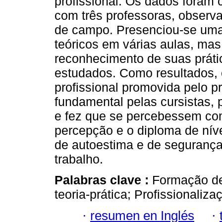
profissional. Os dados foram 
com três professoras, observa
de campo. Presenciou-se uma 
teóricos em várias aulas, m
reconhecimento de suas práti
estudados. Como resultados, 
profissional promovida pelo 
fundamental pelas cursistas, 
e fez que se percebessem com
percepção e o diploma de nív
de autoestima e de segurança
trabalho.
Palabras clave :
Formação de
teoria-prática; Profissionaliz
·
resumen en Inglés
·