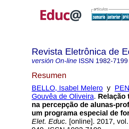
Revista Eletrônica de 
versión On-line
ISSN
1982-7199
Resumen
BELLO, Isabel Melero
y
PEN
Gouvêa de Oliveira
.
Relação t
na percepção de alunas-pro
um programa especial de fo
Elet. Educ.
[online]. 2017, vol.