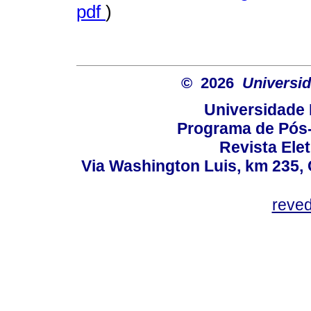
pdf
)
© 2026
Universid
Universidade 
Programa de Pós
Revista Ele
Via Washington Luis, km 235, 
reve