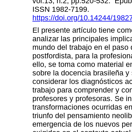
vol.13, n.2, pp.520-532. Epu
ISSN 1982-7199.
https://doi.org/10.14244/198
El presente artículo tiene com
analizar las principales impli
mundo del trabajo en el paso 
postfordista, para la profesio
ello, se toma como material e
sobre la docencia brasileña y
considerar los diagnósticos a
trabajo para comprender y comp
profesores y profesoras. Se i
transformaciones ocurridas en 
triunfo del pensamiento neolib
emergencia de los nuevos perf