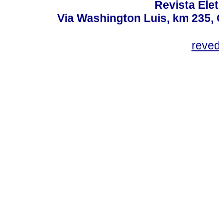
Revista Ele
Via Washington Luis, km 235, 
reve