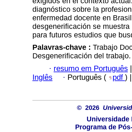
exigidos en el contexto actua
diagnóstico sobre la profesion
enfermedad docente en Brasil
desgenerificación se muestra
para futuros estudios que bus
Palavras-chave :
Trabajo Doc
Desgenerificación del trabajo.
·
resumo em Português
|
Inglês
·
Português (
pdf
) 
© 2026
Universid
Universidade 
Programa de Pós