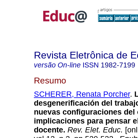
Revista Eletrônica de 
versão On-line
ISSN
1982-7199
Resumo
SCHERER, Renata Porcher
.
L
desgenerificación del trabaj
nuevas configuraciones del 
implicaciones para pensar el
docente.
Rev. Elet. Educ.
[onl