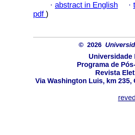
·
abstract in English
·
pdf
)
© 2026
Universid
Universidade 
Programa de Pós
Revista Ele
Via Washington Luis, km 235, 
reve