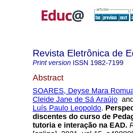
Revista Eletrônica de 
Print version
ISSN
1982-7199
Abstract
SOARES, Deyse Mara Romua
Cleide Jane de Sá Araújo
an
Luís Paulo Leopoldo
.
Perspec
discentes do curso de Peda
tutoria e interação na EAD.
R