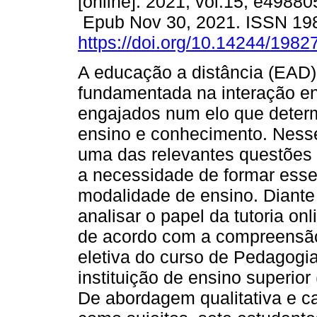
[online]. 2021, vol.15, e49880
Epub Nov 30, 2021. ISSN 19
https://doi.org/10.14244/198
A educação a distância (EAD)
fundamentada na interação en
engajados num elo que deter
ensino e conhecimento. Nesse
uma das relevantes questões 
a necessidade de formar esse
modalidade de ensino. Diante 
analisar o papel da tutoria on
de acordo com a compreensão
eletiva do curso de Pedagogi
instituição de ensino superior
De abordagem qualitativa e ca