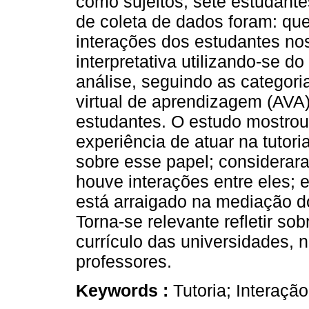
como sujeitos, sete estudante
de coleta de dados foram: qu
interações dos estudantes nos
interpretativa utilizando-se d
análise, seguindo as categoria
virtual de aprendizagem (AVA);
estudantes. O estudo mostrou
experiência de atuar na tuto
sobre esse papel; considera
houve interações entre eles; e
está arraigado na mediação 
Torna-se relevante refletir so
currículo das universidades, 
professores.
Keywords :
Tutoria; Interaçã