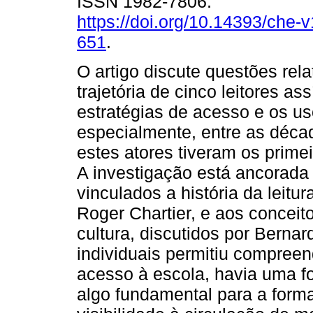
ISSN 1982-7806.
https://doi.org/10.14393/che-
651
.
O artigo discute questões rela
trajetória de cinco leitores 
estratégias de acesso e os uso
especialmente, entre as déca
estes atores tiveram os primei
A investigação está ancorada
vinculados a história da leitu
Roger Chartier, e aos conceito
cultura, discutidos por Bernard
individuais permitiu compreen
acesso à escola, havia uma fo
algo fundamental para a form