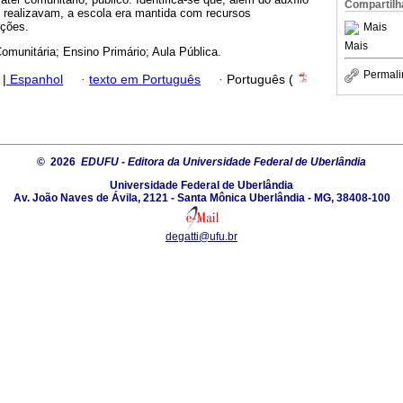
Compartilh
s realizavam, a escola era mantida com recursos
ções.
Mais
Mais
omunitária; Ensino Primário; Aula Pública.
Permali
|
Espanhol
·
texto em Português
·
Português (
© 2026
EDUFU - Editora da Universidade Federal de Uberlândia
Universidade Federal de Uberlândia
Av. João Naves de Ávila, 2121 - Santa Mônica Uberlândia - MG, 38408-100
degatti@ufu.br