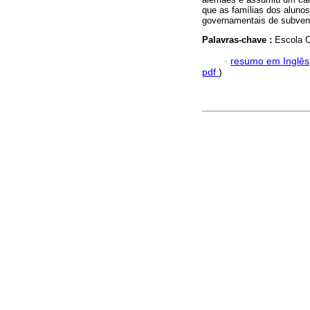
que as famílias dos aluno
governamentais de subven
Palavras-chave :
Escola C
·
resumo em Inglês
pdf
)