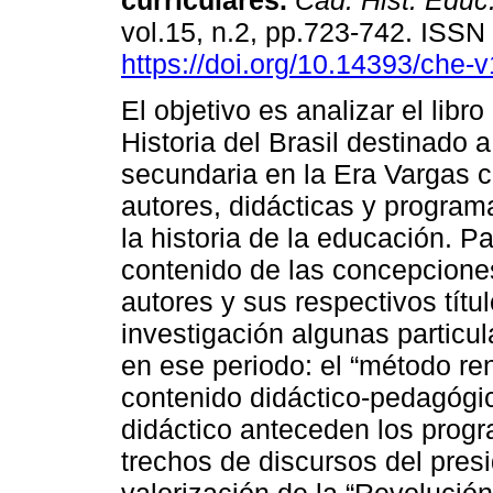
curriculares.
Cad. Hist. Educ
vol.15, n.2, pp.723-742. ISS
https://doi.org/10.14393/che
El objetivo es analizar el libro
Historia del Brasil destinado 
secundaria en la Era Vargas c
autores, didácticas y programa
la historia de la educación. P
contenido de las concepcione
autores y sus respectivos títu
investigación algunas particul
en ese periodo: el “método re
contenido didáctico-pedagógic
didáctico anteceden los progr
trechos de discursos del pres