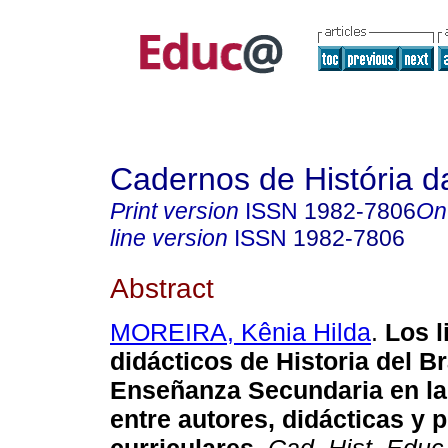
Cadernos de História 
Print version
ISSN
1982-7806
On
line version
ISSN
1982-7806
Abstract
MOREIRA, Kênia Hilda
.
Los l
didácticos de Historia del Br
Enseñanza Secundaria en la
entre autores, didácticas y