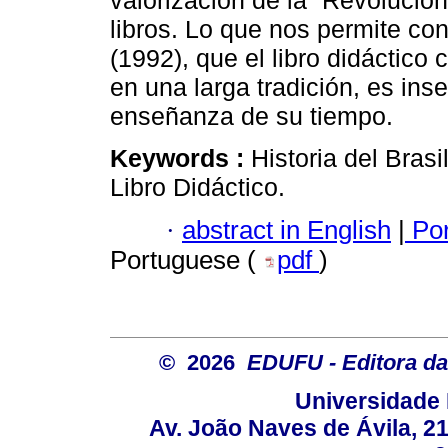
valorización de la “Revolució
libros. Lo que nos permite co
(1992), que el libro didáctico
en una larga tradición, es ins
enseñanza de su tiempo.
Keywords :
Historia del Bras
Libro Didáctico.
·
abstract in English
|
Por
Portuguese (
pdf
)
© 2026
EDUFU - Editora da
Universidade 
Av. João Naves de Ávila, 2