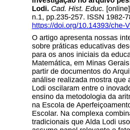
investigação no arquivo pes
Lodi.
Cad. Hist. Educ.
[online]
n.1, pp.235-257. ISSN 1982-
https://doi.org/10.14393/che
O artigo apresenta nossas int
sobre práticas educativas de
para os anos iniciais da educ
Matemática, em Minas Gerais
partir de documentos do Arqu
análise realizada mostra que 
Lodi oscilaram entre o inovad
ensino da metodologia da arit
na Escola de Aperfeiçoamento
Escolar. Na complexa combin
tradicionais que Alda Lodi us