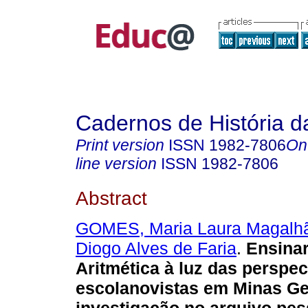
Cadernos de História 
Print version
ISSN
1982-7806
On
line version
ISSN
1982-7806
Abstract
GOMES, Maria Laura Magalh
Diogo Alves de Faria
.
Ensinar
Aritmética à luz das perspec
escolanovistas em Minas Ge