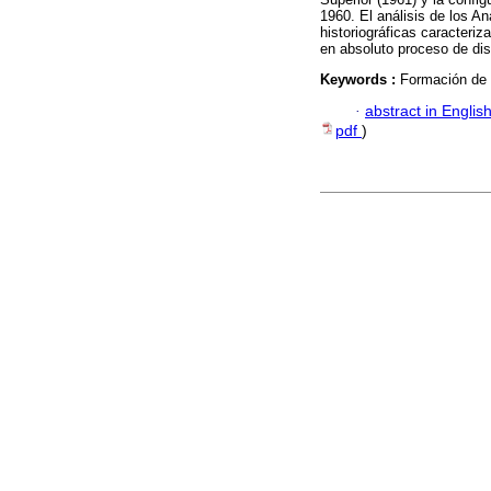
1960. El análisis de los An
historiográficas caracteri
en absoluto proceso de di
Keywords :
Formación de 
·
abstract in Englis
pdf
)