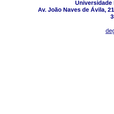
Universidade 
Av. João Naves de Ávila, 2
3
deg