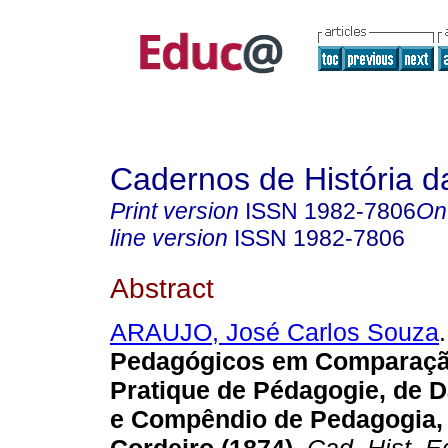
Cadernos de História 
Print version
ISSN
1982-7806
On
line version
ISSN
1982-7806
Abstract
ARAUJO, José Carlos Souza
.
Pedagógicos em Comparaçã
Pratique de Pédagogie, de Da
e Compêndio de Pedagogia, 