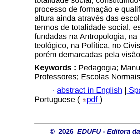
totalidade social, constituin
processo de formação e qualif
altura ainda através das escol
termos de totalidade social,
fundadas na Antropologia, na 
teológico, na Política, no Civ
porém demarcadas pela visão
Keywords :
Pedagogia; Manu
Professores; Escolas Normais
·
abstract in English
|
Spa
Portuguese (
pdf
)
© 2026
EDUFU - Editora da