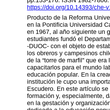
pp.153-176. ISSN 1982-7806
https://doi.org/10.14393/che
Producto de la Reforma Univer
en la Pontificia Universidad C
en 1967, al año siguiente un 
estudiantes fundó el Departa
-DUOC- con el objeto de estab
los obreros y campesinos chile
de la “torre de marfil” que era 
capacitarlos para el mundo lab
educación popular. En la crea
institución le cupo una import
Escudero. En este artículo se 
formación y, especialmente, d
en la gestación y organización