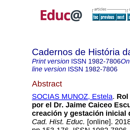
Cadernos de História 
Print version
ISSN
1982-7806
On
line version
ISSN
1982-7806
Abstract
SOCIAS MUNOZ, Estela
.
Rol
por el Dr. Jaime Caiceo Esc
creación y gestación inicial
Cad. Hist. Educ.
[online]. 2018