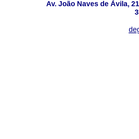
Av. João Naves de Ávila, 2
3
deg