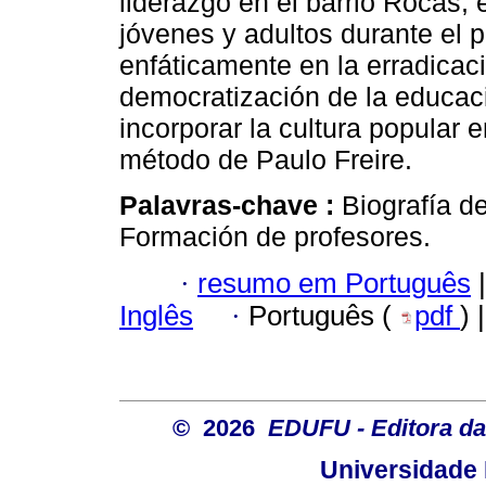
liderazgo en el barrio Rocas,
jóvenes y adultos durante el 
enfáticamente en la erradicac
democratización de la educaci
incorporar la cultura popular
método de Paulo Freire.
Palavras-chave :
Biografía d
Formación de profesores.
·
resumo em Português
|
Inglês
·
Português (
pdf
) 
© 2026
EDUFU - Editora da
Universidade 