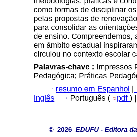
metodologias, práticas e con
como formas de disciplinar o
pelas propostas de renovação
para consolidar as orientaçõ
de ensino. Compreendemos, a
em âmbito estadual inspiraram
circulou no contexto escolar 
Palavras-chave :
Impressos 
Pedagógica; Práticas Pedagóg
·
resumo em Espanhol
|
Inglês
·
Português (
pdf
) 
© 2026
EDUFU - Editora da