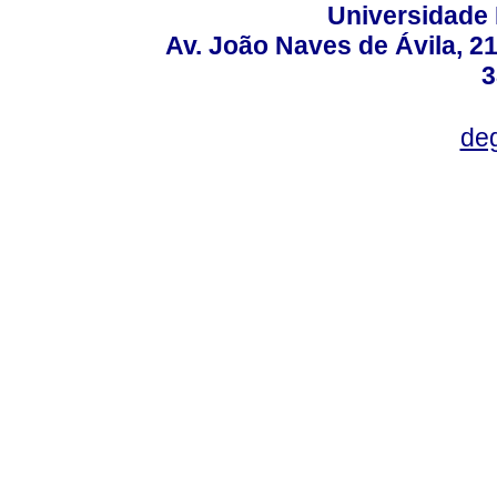
Universidade 
Av. João Naves de Ávila, 2
3
deg