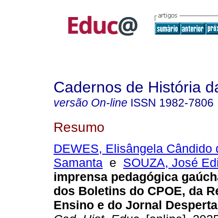
Cadernos de História 
versão On-line
ISSN
1982-7806
Resumo
DEWES, Elisângela Cândido d
Samanta
e
SOUZA, José Ed
imprensa pedagógica gaúch
dos Boletins do CPOE, da R
Ensino e do Jornal Desperta