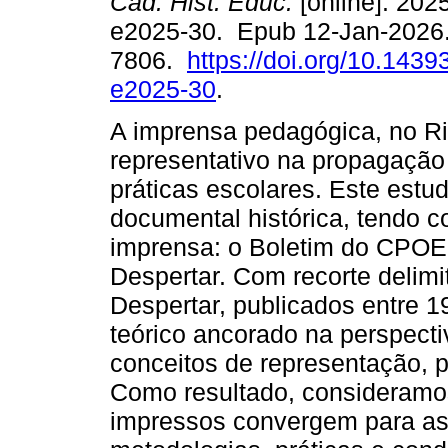
Cad. Hist. Educ.
[online]. 2025
e2025-30. Epub 12-Jan-2026
7806.
https://doi.org/10.1439
e2025-30
.
A imprensa pedagógica, no Ri
representativo na propagação
práticas escolares. Este estud
documental histórica, tendo c
imprensa: o Boletim do CPOE,
Despertar. Com recorte delim
Despertar, publicados entre 
teórico ancorado na perspectiv
conceitos de representação, pr
Como resultado, consideramo
impressos convergem para as