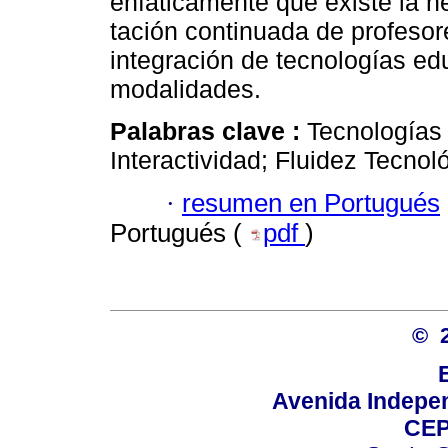
enfáticamente que existe la n
tación continuada de profesor
integración de tecnologías ed
modalidades.
Palabras clave :
Tecnologías 
Interactividad; Fluidez Tecno
·
resumen en Portugués
Portugués (
pdf
)
© 
Avenida Indepen
CEP