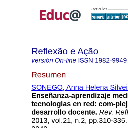
Reflexão e Ação
versión On-line
ISSN
1982-9949
Resumen
SONEGO, Anna Helena Silvei
Enseñanza-aprendizaje med
tecnologias en red: com-plej
desarrollo docente.
Rev. Ref
2013, vol.21, n.2, pp.310-335