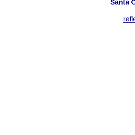
Santa C
ref