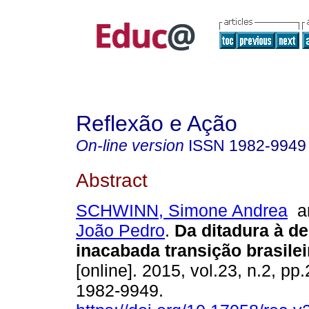
Reflexão e Ação
On-line version
ISSN
1982-9949
Abstract
SCHWINN, Simone Andrea
a
João Pedro
.
Da ditadura à de
inacabada transição brasilei
[online]. 2015, vol.23, n.2, p
1982-9949.