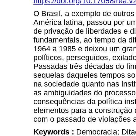
https://doi.org/10.17058/rea.v
O Brasil, a exemplo de outros
América latina, passou por u
de privação de liberdades e di
fundamentais, ao tempo da dit
1964 a 1985 e deixou um gran
políticos, perseguidos, exila
Passadas três décadas do fim 
sequelas daqueles tempos som
na sociedade quanto nas insti
as ambiguidades do processo d
consequências da política ins
elementos para a construção
com o passado de violações a
Keywords :
Democracia; Ditad