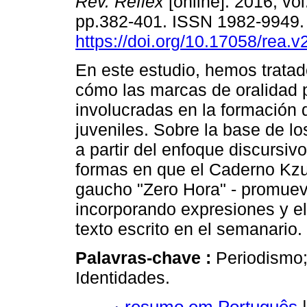
Rev. Reflex
[online]. 2016, vol
pp.382-401. ISSN 1982-9949
https://doi.org/10.17058/rea.v
En este estudio, hemos trata
cómo las marcas de oralidad 
involucradas en la formación d
juveniles. Sobre la base de l
a partir del enfoque discursivo
formas en que el Caderno Kzuk
gaucho "Zero Hora" - promuev
incorporando expresiones y el
texto escrito en el semanario.
Palavras-chave :
Periodismo;
Identidades.
resumo em Português
|