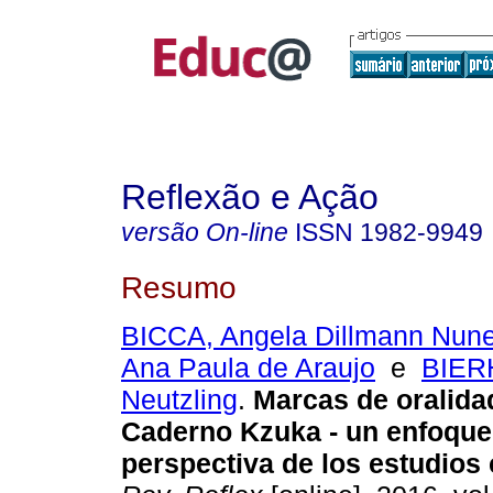
Reflexão e Ação
versão On-line
ISSN
1982-9949
Resumo
BICCA, Angela Dillmann Nun
Ana Paula de Araujo
e
BIER
Neutzling
.
Marcas de oralidad
Caderno Kzuka - un enfoque
perspectiva de los estudios 