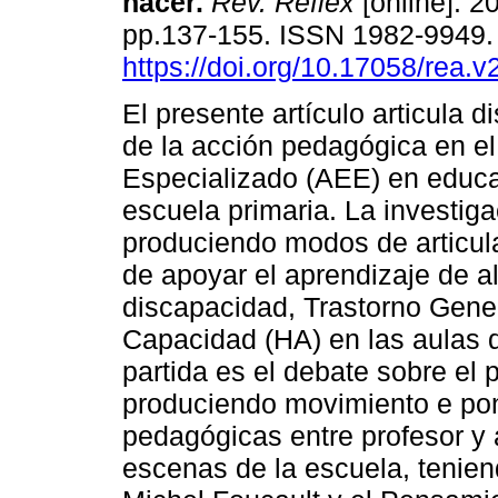
hacer.
Rev. Reflex
[online]. 20
pp.137-155. ISSN 1982-9949
https://doi.org/10.17058/rea.v
El presente artículo articula 
de la acción pedagógica en e
Especializado (AEE) en educac
escuela primaria. La investig
produciendo modos de articula
de apoyar el aprendizaje de 
discapacidad, Trastorno Gener
Capacidad (HA) en las aulas 
partida es el debate sobre el 
produciendo movimiento e po
pedagógicas entre profesor y 
escenas de la escuela, tenien