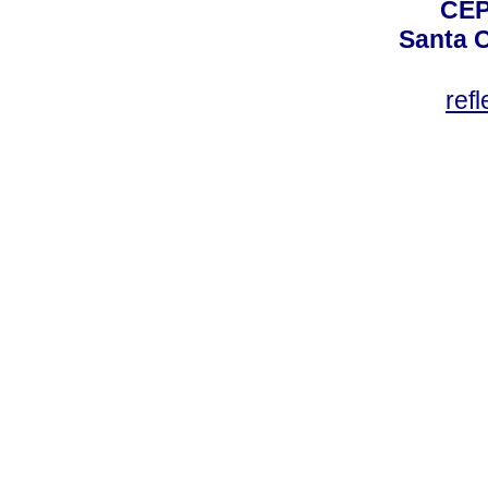
CEP
Santa C
ref