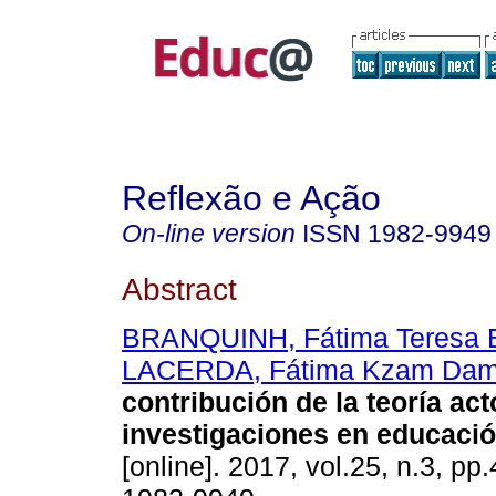
Reflexão e Ação
On-line version
ISSN
1982-9949
Abstract
BRANQUINH, Fátima Teresa 
LACERDA, Fátima Kzam Dam
contribución de la teoría act
investigaciones en educació
[online]. 2017, vol.25, n.3, p