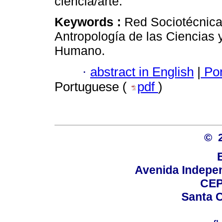
ciencia/arte.
Keywords :
Red Sociotécnica
Antropología de las Ciencias 
Humano.
·
abstract in English
|
Por
Portuguese (
pdf
)
© 
Avenida Indepen
CEP
Santa C