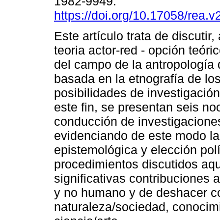
1982-9949.
https://doi.org/10.17058/rea.v
Este artículo trata de discutir, 
teoria actor-red - opción teór
del campo de la antropología d
basada en la etnografía de los 
posibilidades de investigació
este fin, se presentan seis no
conducción de investigacione
evidenciando de este modo la 
epistemológica y elección polí
procedimientos discutidos aq
significativas contribuciones a
y no humano y de deshacer c
naturaleza/sociedad, conocimi