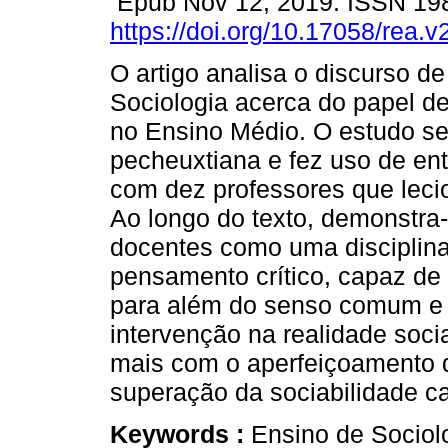
Epub Nov 12, 2019. ISSN 19
https://doi.org/10.17058/rea.v
O artigo analisa o discurso d
Sociologia acerca do papel de
no Ensino Médio. O estudo se 
pecheuxtiana e fez uso de ent
com dez professores que leci
Ao longo do texto, demonstra
docentes como uma disciplina
pensamento crítico, capaz de
para além do senso comum e
intervenção na realidade socia
mais com o aperfeiçoamento d
superação da sociabilidade cap
Keywords :
Ensino de Sociol