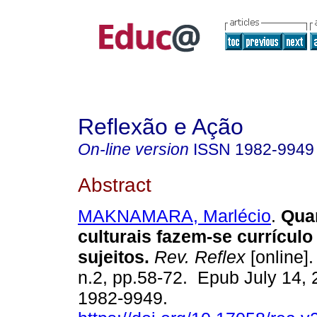
Reflexão e Ação
On-line version
ISSN
1982-9949
Abstract
MAKNAMARA, Marlécio
.
Quan
culturais fazem-se currícul
sujeitos.
Rev. Reflex
[online].
n.2, pp.58-72. Epub July 14,
1982-9949.