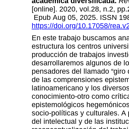
académica diversificada.
Rev
[online]. 2020, vol.28, n.2, pp
Epub Aug 05, 2025. ISSN 19
https://doi.org/10.17058/rea.
En este trabajo buscamos anal
estructura los centros univers
producción de trabajos investi
desarrollaremos algunos de lo
pensadores del llamado “giro d
de las comprensiones epistem
latinoamericano y los divers
conocimiento-otro como crític
epistemológicos hegemónicos,
socio-políticas y culturales. A
del intelectual y de las instit