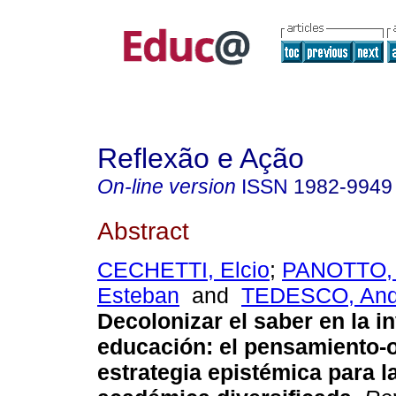
Reflexão e Ação
On-line version
ISSN
1982-9949
Abstract
CECHETTI, Elcio
;
PANOTTO, 
Esteban
and
TEDESCO, Ande
Decolonizar el saber en la i
educación: el pensamiento-
estrategia epistémica para 