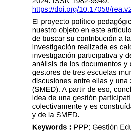
2024. ISSN 1982-9949.
https://doi.org/10.17058/rea.
El proyecto político-pedagógi
nuestro objeto en este artículo
de buscar su contribución a l
investigación realizada es ca
investigación participativa y d
análisis de los documentos y 
gestores de tres escuelas mun
discusiones entre ellas y una
(SMED). A partir de eso, conc
idea de una gestión participat
colectivamente y es construíd
y de la SMED.
Keywords :
PPP; Gestión Edu