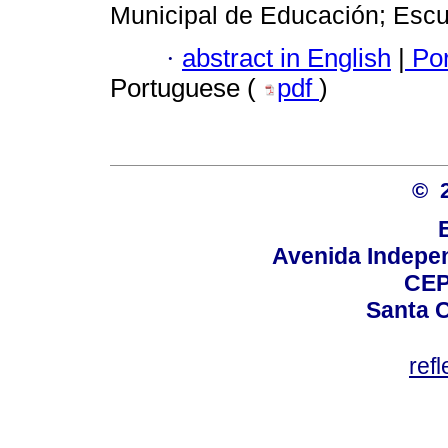
Municipal de Educación; Escu
·
abstract in English
|
Por
Portuguese (
pdf
)
© 
Avenida Indepen
CEP
Santa C
ref