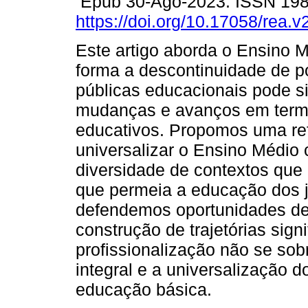
Epub 30-Ago-2023. ISSN 19
https://doi.org/10.17058/rea.
Este artigo aborda o Ensino 
forma a descontinuidade de po
públicas educacionais pode si
mudanças e avanços em termo
educativos. Propomos uma ref
universalizar o Ensino Médio
diversidade de contextos que
que permeia a educação dos j
defendemos oportunidades de 
construção de trajetórias sign
profissionalização não se so
integral e a universalização 
educação básica.