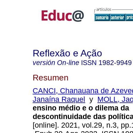
Reflexão e Ação
versión On-line
ISSN
1982-9949
Resumen
CANCI, Chanauana de Azeve
Janaína Raquel
y
MOLL, Jaq
ensino médio e o dilema da
descontinuidade das política
[online]. 2021, vol.29, n.3, pp