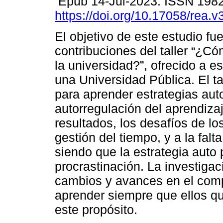
Epub 14-Jul-2023. ISSN 198
https://doi.org/10.17058/rea.
El objetivo de este estudio fue
contribuciones del taller “¿C
la universidad?”, ofrecido a e
una Universidad Pública. El tal
para aprender estrategias auto
autorregulación del aprendiza
resultados, los desafíos de lo
gestión del tiempo, y a la falt
siendo que la estrategia auto 
procrastinación. La investiga
cambios y avances en el comp
aprender siempre que ellos qu
este propósito.