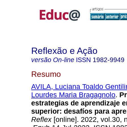
Reflexão e Ação
versão On-line
ISSN
1982-9949
Resumo
AVILA, Luciana Toaldo Gentili
Lourdes Maria Bragagnolo
.
Pr
estrategias de aprendizaje e
superior: desafíos para apre
Reflex
[online]. 2022, vol.30, 