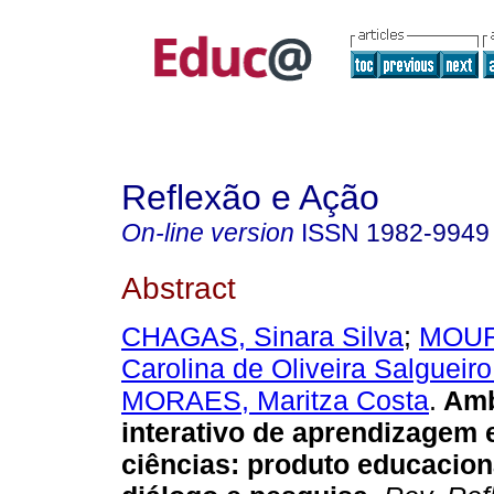
Reflexão e Ação
On-line version
ISSN
1982-9949
Abstract
CHAGAS, Sinara Silva
;
MOUR
Carolina de Oliveira Salgueiro
MORAES, Maritza Costa
.
Amb
interativo de aprendizagem 
ciências: produto educacion