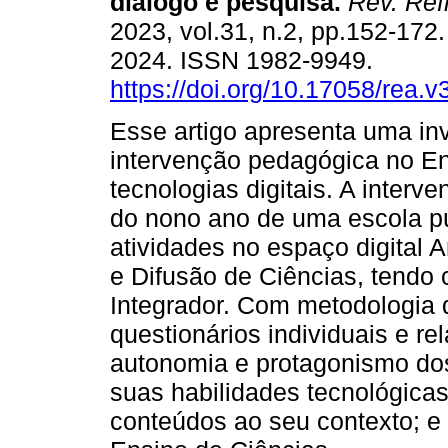
diálogo e pesquisa.
Rev. Ref
2023, vol.31, n.2, pp.152-172
2024. ISSN 1982-9949.
https://doi.org/10.17058/rea.
Esse artigo apresenta uma inv
intervenção pedagógica no E
tecnologias digitais. A inter
do nono ano de uma escola pú
atividades no espaço digital 
e Difusão de Ciências, tendo
Integrador. Com metodologia q
questionários individuais e re
autonomia e protagonismo do
suas habilidades tecnológicas
conteúdos ao seu contexto; e