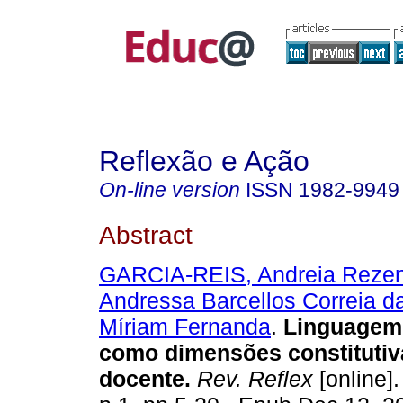
Reflexão e Ação
On-line version
ISSN
1982-9949
Abstract
GARCIA-REIS, Andreia Reze
Andressa Barcellos Correia d
Míriam Fernanda
.
Linguagem 
como dimensões constitutiv
docente.
Rev. Reflex
[online].