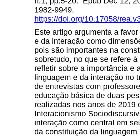
n.1, pp.5-20. Epub Dec 12, 2
1982-9949.
https://doi.org/10.17058/rea.
Este artigo argumenta a favo
e da interação como dimensõe
pois são importantes na const
sobretudo, no que se refere à 
refletir sobre a importância e
linguagem e da interação no tr
de entrevistas com professore
educação básica de duas pe
realizadas nos anos de 2019 
Interacionismo Sociodiscursi
interação como central em seu
da constituição da linguagem e