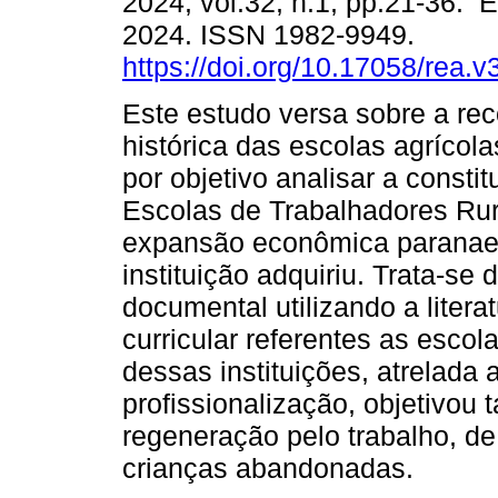
2024, vol.32, n.1, pp.21-36. 
2024. ISSN 1982-9949.
https://doi.org/10.17058/rea.
Este estudo versa sobre a re
histórica das escolas agrícol
por objetivo analisar a constit
Escolas de Trabalhadores Ru
expansão econômica paranaense
instituição adquiriu. Trata-se 
documental utilizando a litera
curricular referentes as escol
dessas instituições, atrelada
profissionalização, objetivou
regeneração pelo trabalho, de
crianças abandonadas.