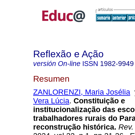
Reflexão e Ação
versión On-line
ISSN
1982-9949
Resumen
ZANLORENZI, Maria Josélia
Vera Lúcia
.
Constituição e
institucionalização das esco
trabalhadores rurais do Par
reconstrução histórica.
Rev. 