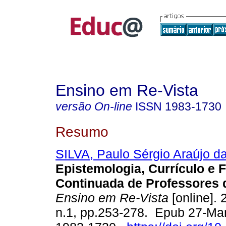
Ensino em Re-Vista
versão On-line
ISSN
1983-1730
Resumo
SILVA, Paulo Sérgio Araújo d
Epistemologia, Currículo e
Continuada de Professores 
Ensino em Re-Vista
[online]. 
n.1, pp.253-278. Epub 27-Ma