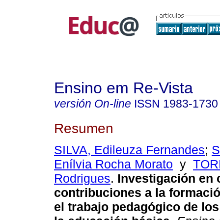
Ensino em Re-Vista
versión On-line
ISSN
1983-1730
Resumen
SILVA, Edileuza Fernandes
;
S
Enílvia Rocha Morato
y
TORR
Rodrigues
.
Investigación en 
contribuciones a la formació
el trabajo pedagógico de lo