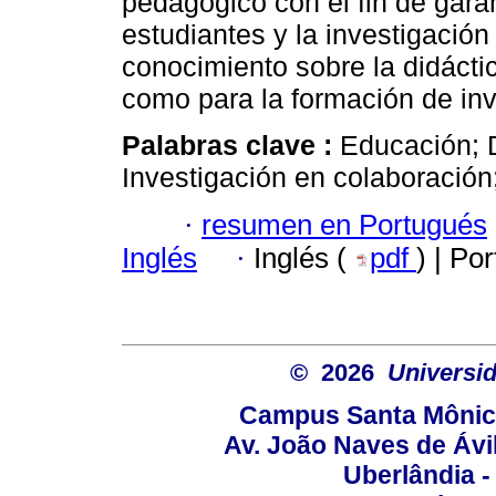
pedagógico con el fin de garan
estudiantes y la investigación
conocimiento sobre la didáctic
como para la formación de inv
Palabras clave :
Educación; 
Investigación en colaboración
·
resumen en Portugués
Inglés
·
Inglés (
pdf
) | Po
© 2026
Universid
Campus Santa Mônica
Av. João Naves de Ávil
Uberlândia 