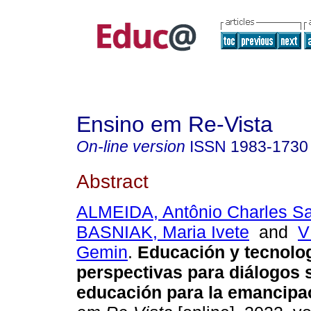
Ensino em Re-Vista
On-line version
ISSN
1983-1730
Abstract
ALMEIDA, Antônio Charles Sa
BASNIAK, Maria Ivete
and
V
Gemin
.
Educación y tecnolog
perspectivas para diálogos 
educación para la emancipa