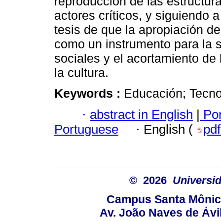
reproducción de las estructu
actores críticos, y siguiendo 
tesis de que la apropiación d
como un instrumento para la 
sociales y el acortamiento de 
la cultura.
Keywords :
Educación; Tecno
·
abstract in English
|
Por
Portuguese
·
English (
pd
© 2026
Universid
Campus Santa Mônica
Av. João Naves de Ávil