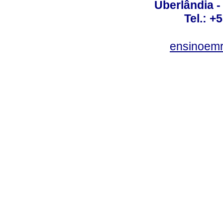
Uberlândia 
Tel.: +
ensinoem