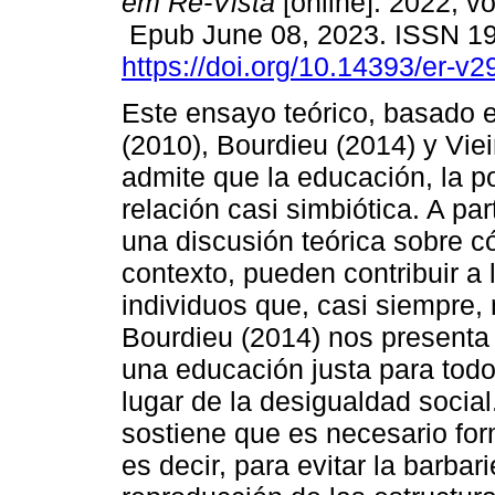
em Re-Vista
[online]. 2022, vo
Epub June 08, 2023. ISSN 1
https://doi.org/10.14393/er-v
Este ensayo teórico, basado 
(2010), Bourdieu (2014) y Viei
admite que la educación, la po
relación casi simbiótica. A par
una discusión teórica sobre c
contexto, pueden contribuir a 
individuos que, casi siempre, 
Bourdieu (2014) nos presenta
una educación justa para todos
lugar de la desigualdad social
sostiene que es necesario for
es decir, para evitar la barba