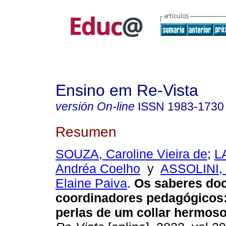
Ensino em Re-Vista
versión On-line
ISSN
1983-1730
Resumen
SOUZA, Caroline Vieira de
;
L
Andréa Coelho
y
ASSOLINI, 
Elaine Paiva
.
Os saberes doc
coordinadores pedagógicos:
perlas de um collar hermoso