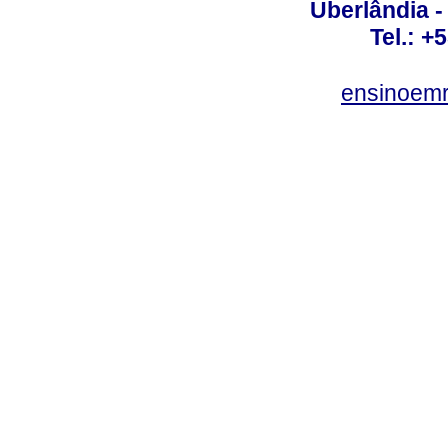
Uberlândia 
Tel.: +
ensinoem