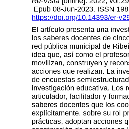
Re-Vista
[online]. 2022, vol.2
Epub 08-Jun-2023. ISSN 198
https://doi.org/10.14393/er-v
El artículo presenta una inves
los saberes docentes de cinc
red pública municipal de Ribe
idea que, así como el profes
movilizan, construyen y reco
acciones que realizan. La inv
de encuestas semiestructurada
investigación educativa. Los 
articulador, facilitador y form
saberes docentes que los coo
explícitamente, sobre su rol p
prácticas, adoptan acciones q