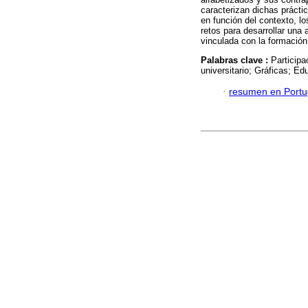
caracterizan dichas prácti
en función del contexto, lo
retos para desarrollar una 
vinculada con la formación
Palabras clave :
Participa
universitario; Gráficas; Ed
·
resumen en Port