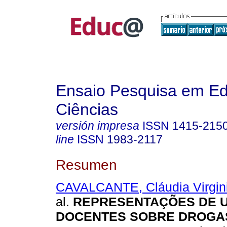
Ensaio Pesquisa em E
Ciências
versión impresa
ISSN
1415-215
line
ISSN
1983-2117
Resumen
CAVALCANTE, Cláudia Virgini
al.
REPRESENTAÇÕES DE 
DOCENTES SOBRE DROGA