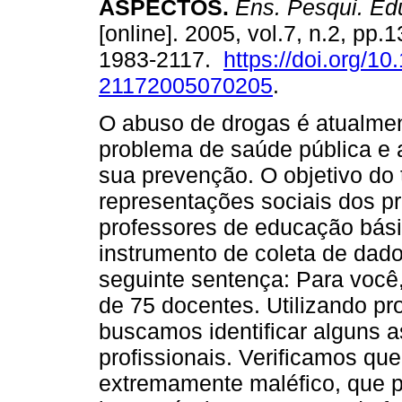
ASPECTOS.
Ens. Pesqui. Edu
[online]. 2005, vol.7, n.2, pp
1983-2117.
https://doi.org/1
21172005070205
.
O abuso de drogas é atualme
problema de saúde pública e a
sua prevenção. O objetivo do t
representações sociais dos p
professores de educação bási
instrumento de coleta de dado
seguinte sentença: Para você,
de 75 docentes. Utilizando p
buscamos identificar alguns 
profissionais. Verificamos q
extremamente maléfico, que 