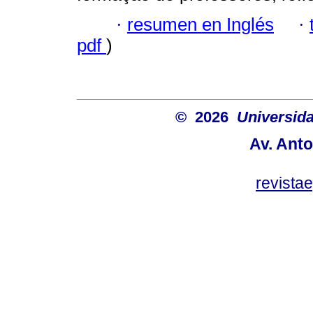
·
resumen en Inglés
·
pdf
)
© 2026
Universida
Av. Anto
revist