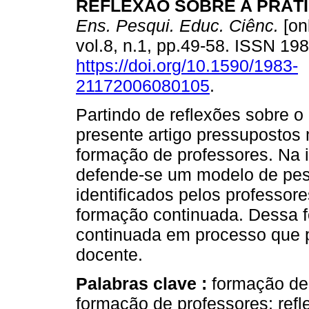
REFLEXÃO SOBRE A PRÁT
Ens. Pesqui. Educ. Ciênc.
[on
vol.8, n.1, pp.49-58. ISSN 19
https://doi.org/10.1590/1983-
21172006080105
.
Partindo de reflexões sobre o
presente artigo pressupostos
formação de professores. Na 
defende-se um modelo de pes
identificados pelos professo
formação continuada. Dessa 
continuada em processo que pr
docente.
Palabras clave :
formação de
formação de professores; refl