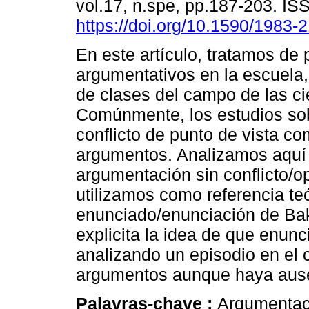
vol.17, n.spe, pp.187-203. I
https://doi.org/10.1590/1983
En este artículo, tratamos de
argumentativos en la escuela,
de clases del campo de las ci
Comúnmente, los estudios sob
conflicto de punto de vista c
argumentos. Analizamos aquí l
argumentación sin conflicto/op
utilizamos como referencia te
enunciado/enunciación de Bakh
explicita la idea de que enun
analizando un episodio en el 
argumentos aunque haya ausen
Palavras-chave :
Argumentac