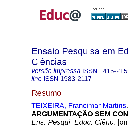
Ensaio Pesquisa em E
Ciências
versão impressa
ISSN
1415-215
line
ISSN
1983-2117
Resumo
TEIXEIRA, Francimar Martins
ARGUMENTAÇÃO SEM CON
Ens. Pesqui. Educ. Ciênc.
[on