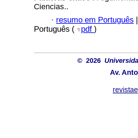
Ciencias..
·
resumo em Português
|
Português (
pdf
)
© 2026
Universida
Av. Anto
revist