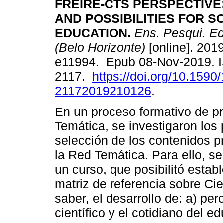
FREIRE-CTS PERSPECTIVE
AND POSSIBILITIES FOR S
EDUCATION.
Ens. Pesqui. Ed
(Belo Horizonte)
[online]. 2019
e11994. Epub 08-Nov-2019. 
2117.
https://doi.org/10.1590
21172019210126
.
En un proceso formativo de pr
Temática, se investigaron los
selección de los contenidos p
la Red Temática. Para ello, s
un curso, que posibilitó estab
matriz de referencia sobre Ci
saber, el desarrollo de: a) pe
científico y el cotidiano del 