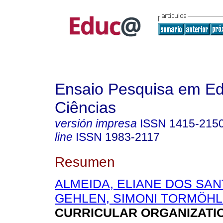
Ensaio Pesquisa em E
Ciências
versión impresa
ISSN
1415-215
line
ISSN
1983-2117
Resumen
ALMEIDA, ELIANE DOS SA
GEHLEN, SIMONI TORMÖH
CURRICULAR ORGANIZATIO