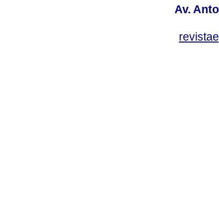
Av. Anto
revist