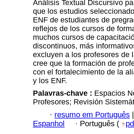
Análisis Textual Discursivo pa
que los estudios seleccionado
ENF de estudiantes de pregrad
reflejos de los cursos de form
muchos cursos de capacitaci
discontinuos, más informativos
excluyen a los profesores de l
cree que la formación de prof
con el fortalecimiento de la a
y los ENF.
Palavras-chave :
Espacios N
Profesores; Revisión Sistemát
·
resumo em Português
|
Espanhol
·
Português (
pd