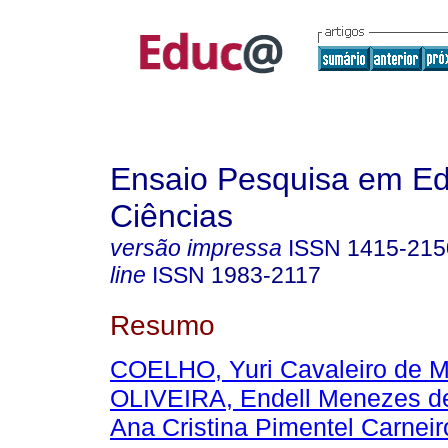
Ensaio Pesquisa em E
Ciências
versão impressa
ISSN
1415-215
line
ISSN
1983-2117
Resumo
COELHO, Yuri Cavaleiro de 
OLIVEIRA, Endell Menezes d
Ana Cristina Pimentel Carneir