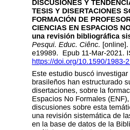
DISCUSIONES Y TENDENCI
TESIS Y DISERTACIONES 
FORMACIÓN DE PROFESOR
CIENCIAS EN ESPACIOS N
una revisión bibliográfica si
Pesqui. Educ. Ciênc.
[online].
e19989. Epub 11-Mar-2021. 
https://doi.org/10.1590/1983
Este estudio buscó investiga
brasileños han estructurado su
disertaciones, sobre la forma
Espacios No Formales (ENF), 
discusiones sobre esta temáti
una revisión sistemática de la
en la base de datos de la Bibli