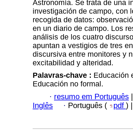
Astronomía. Se trata de una in
investigación de campo, con l
recogida de datos: observació
en un diario de campo. Los re
análisis de los cuatro discurs
apuntan a vestigios de tres en
discursiva entre monitores y n
excitabilidad y alteridad.
Palavras-chave :
Educación e
Educación no formal.
·
resumo em Português
|
Inglês
·
Português (
pdf
) 