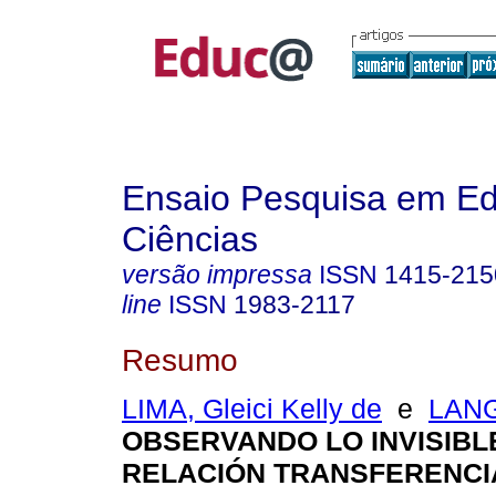
Ensaio Pesquisa em E
Ciências
versão impressa
ISSN
1415-215
line
ISSN
1983-2117
Resumo
LIMA, Gleici Kelly de
e
LANG
OBSERVANDO LO INVISIBLE
RELACIÓN TRANSFERENCIA