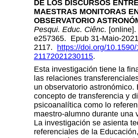
DE LOS DISCURSOS ENTRE
MAESTRAS MONITORAS EN
OBSERVATORIO ASTRONÓM
Pesqui. Educ. Ciênc.
[online].
e257365. Epub 31-Maio-2021
2117.
https://doi.org/10.1590
21172021230115
.
Esta investigación tiene la fin
las relaciones transferencial
un observatorio astronómico. 
concepto de transferencia y d
psicoanalítica como lo referen
maestro-alumno durante una vi
La investigación se asienta t
referenciales de la Educación