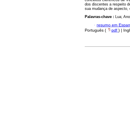
dos discentes a respeito 
sua mudança de aspecto, en
Palavras-chave :
Lua; Ano
·
resumo em Espan
Português (
pdf
) | Ing