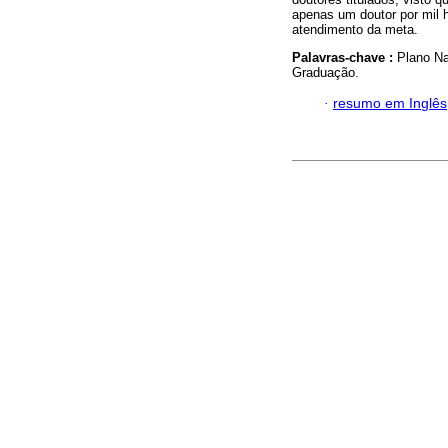
apenas um doutor por mil h
atendimento da meta.
Palavras-chave :
Plano Na
Graduação.
·
resumo em Inglês