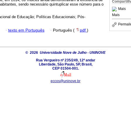
Compartilh
abitantes, sendo necessário quintuplicar esse número para o
Mais
Mais
cional de Educação; Políticas Educacionais; Pós-
Permali
·
texto em Português
·
Português (
pdf
)
© 2026
Universidade Nove de Julho - UNINOVE
Rua Vergueiro nº 235/249, 12º andar
Liberdade, São Paulo, SP, Brasil,
CEP 01504-001.
eccos@uninove.br