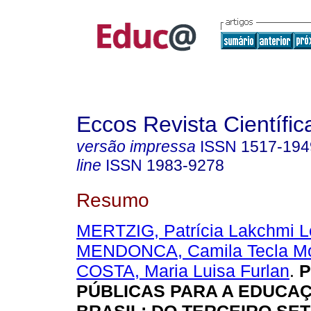
Eccos Revista Científic
versão impressa
ISSN
1517-194
line
ISSN
1983-9278
Resumo
MERTZIG, Patrícia Lakchmi L
MENDONCA, Camila Tecla Mo
COSTA, Maria Luisa Furlan
.
P
PÚBLICAS PARA A EDUCA