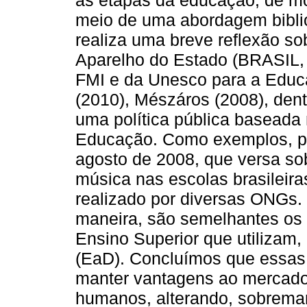
as etapas da educação, de mo
meio de uma abordagem biblio
realiza uma breve reflexão so
Aparelho do Estado (BRASIL,
FMI e da Unesco para a Educ
(2010), Mészáros (2008), dentr
uma política pública baseada n
Educação. Como exemplos, po
agosto de 2008, que versa so
música nas escolas brasileira
realizado por diversas ONGs
maneira, são semelhantes os 
Ensino Superior que utilizam,
(EaD). Concluímos que essas 
manter vantagens ao mercado
humanos, alterando, sobreman