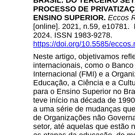
BRASIL: DO TERCEIRO SE
PROCESSO DE PRIVATIZA
ENSINO SUPERIOR.
Eccos R
[online]. 2021, n.59, e10781.
2024. ISSN 1983-9278.
https://doi.org/10.5585/eccos
Neste artigo, objetivamos refl
internacionais, como o Banco
Internacional (FMI) e a Orga
Educação, a Ciência e a Cult
para o Ensino Superior no Bras
teve início na década de 1990
a uma série de mudanças que 
de Organizações não Governa
setor, até aquelas que estão 