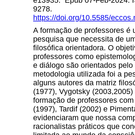
e13935. Epub 07-Feb-2024. 
9278.
https://doi.org/10.5585/eccos
A formação de professores é
pesquisa que necessita de um
filosófica orientadora. O objet
professores como epistemologi
e diálogo são orientados pelo 
metodologia utilizada foi a pe
alguns autores da matriz filo
(1977), Vygotsky (2003,2005)
formação de professores co
(1997), Tardif (2002) e Piment
evidenciaram que nossa com
racionalistas práticos que c