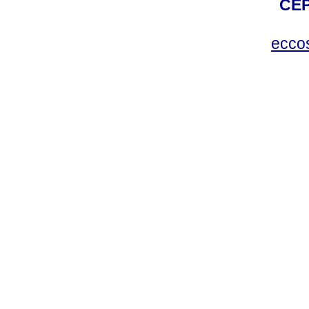
CEP
ecco