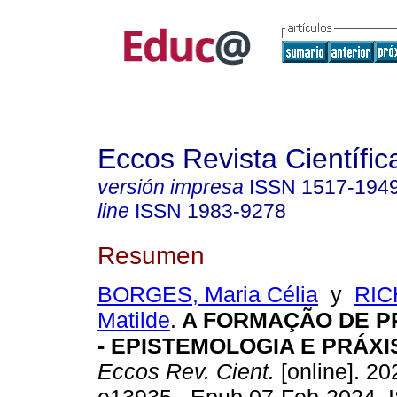
Eccos Revista Científic
versión impresa
ISSN
1517-194
line
ISSN
1983-9278
Resumen
BORGES, Maria Célia
y
RIC
Matilde
.
A FORMAÇÃO DE 
- EPISTEMOLOGIA E PRÁXI
Eccos Rev. Cient.
[online]. 20