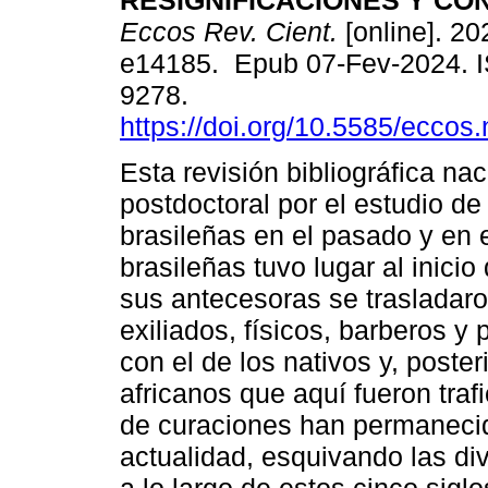
RESIGNIFICACIONES Y CO
Eccos Rev. Cient.
[online]. 20
e14185. Epub 07-Fev-2024. 
9278.
https://doi.org/10.5585/eccos
Esta revisión bibliográfica na
postdoctoral por el estudio de
brasileñas en el pasado y en e
brasileñas tuvo lugar al inicio
sus antecesoras se trasladaro
exiliados, físicos, barberos 
con el de los nativos y, poste
africanos que aquí fueron tra
de curaciones han permanecid
actualidad, esquivando las di