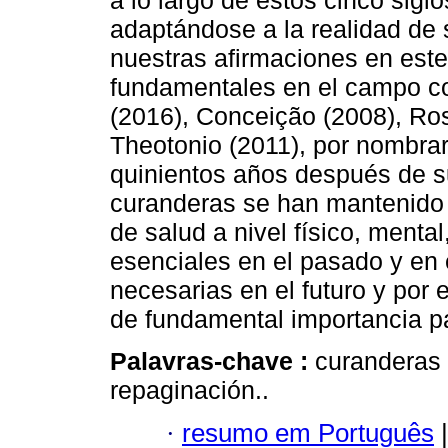
a lo largo de estos cinco sigl
adaptándose a la realidad de 
nuestras afirmaciones en este
fundamentales en el campo 
(2016), Conceição (2008), Rosa
Theotonio (2011), por nombra
quinientos años después de su 
curanderas se han mantenido 
de salud a nivel físico, mental,
esenciales en el pasado y en 
necesarias en el futuro y por
de fundamental importancia pa
Palavras-chave :
curanderas 
repaginación..
·
resumo em Português
|