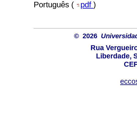
Português (
pdf
)
© 2026
Universida
Rua Vergueiro
Liberdade, S
CEP
ecco