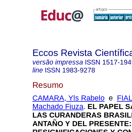
Eccos Revista Científic
versão impressa
ISSN
1517-194
line
ISSN
1983-9278
Resumo
CAMARA, Yls Rabelo
e
FIAL
Machado Fiuza
.
EL PAPEL S
LAS CURANDERAS BRASIL
ANTAÑO Y DEL PRESENTE: