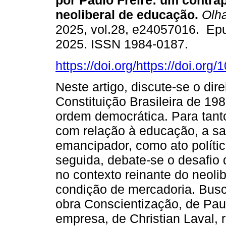
por Paulo Freire: um contra
neoliberal de educação.
Olha
2025, vol.28, e24057016. Ep
2025. ISSN 1984-0187.
https://doi.org/https://doi.org
Neste artigo, discute-se o di
Constituição Brasileira de 19
ordem democrática. Para tanto
com relação à educação, a s
emancipador, como ato políti
seguida, debate-se o desafio
no contexto reinante do neol
condição de mercadoria. Busc
obra Conscientização, de Paul
empresa, de Christian Laval, r