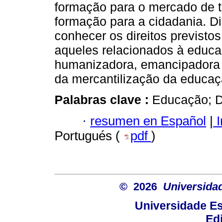
formação para o mercado de 
formação para a cidadania. Di
conhecer os direitos previstos
aqueles relacionados à educ
humanizadora, emancipadora 
da mercantilização da educaç
Palabras clave :
Educação; Di
·
resumen en Español
|
I
Portugués (
pdf
)
© 2026
Universida
Universidade E
Ed