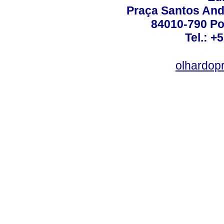
Praça Santos Andr
84010-790 Po
Tel.: +
olhardop