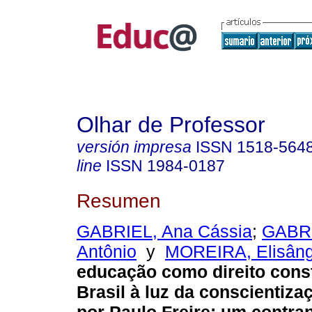
Olhar de Professor
versión impresa
ISSN
1518-564
line
ISSN
1984-0187
Resumen
GABRIEL, Ana Cássia
;
GABRI
Antônio
y
MOREIRA, Elisâng
educação como direito const
Brasil à luz da conscientiza