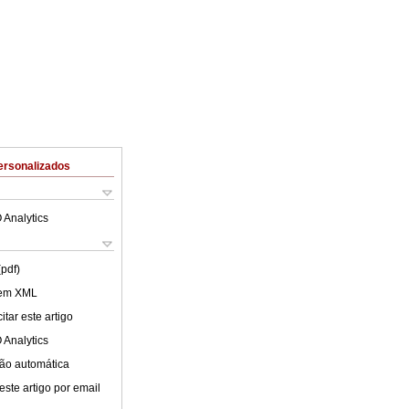
ersonalizados
 Analytics
(pdf)
 em XML
tar este artigo
 Analytics
ão automática
este artigo por email