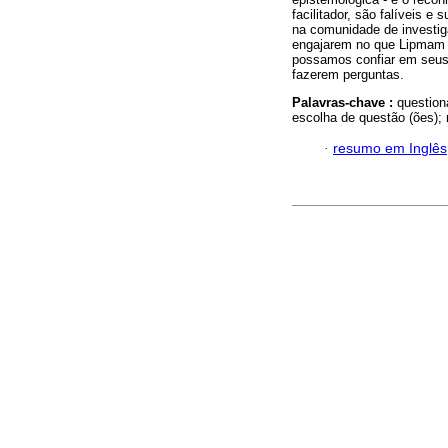
facilitador, são falíveis e
na comunidade de investiga
engajarem no que Lipmam c
possamos confiar em seus 
fazerem perguntas.
Palavras-chave :
question
escolha de questão (ões);
·
resumo em Inglês