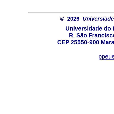
© 2026
Universiade
Universidade do 
R. São Francisco
CEP 25550-900 Marac
ppeue