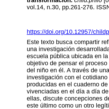
transformación.
child.philo
[o
vol.14, n.30, pp.261-276. IS
https://doi.org/10.12957/chil
Este texto busca compartir re
una investigación desarrollada
escuela pública ubicada en la
objetivo de pensar el proceso 
del niño en él. A través de un
investigación con el cotidiano 
producidas en el cuaderno de 
vivenciadas en el día a día de
ellas, discute concepciones d
este último como un otro legí