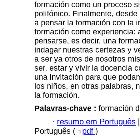
formación como un proceso sin
polifónico. Finalmente, desde 
a pensar la formación con la i
formación como experiencia: 
pensarse, es decir, una form
indagar nuestras certezas y ve
a ser ya otros de nosotros m
ser, estar y vivir la docencia c
una invitación para que podam
los niños, en otras palabras, 
la formación.
Palavras-chave :
formación do
·
resumo em Português
|
Português (
pdf
)