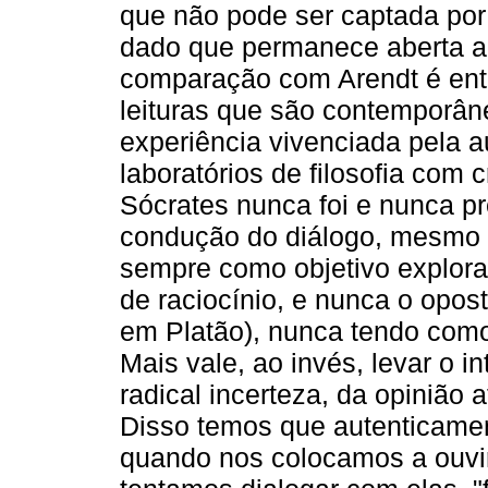
que não pode ser captada po
dado que permanece aberta ao 
comparação com Arendt é então
leituras que são contemporâne
experiência vivenciada pela a
laboratórios de filosofia com 
Sócrates nunca foi e nunca p
condução do diálogo, mesmo 
sempre como objetivo explorar 
de raciocínio, e nunca o opos
em Platão), nunca tendo como
Mais vale, ao invés, levar o i
radical incerteza, da opinião 
Disso temos que autenticamen
quando nos colocamos a ouvir