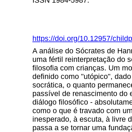
ISSN 1984-5987.
https://doi.org/10.12957/chil
A análise do Sócrates de Han
uma fértil reinterpretação do
filosofia com crianças. Um m
definido como "utópico", dado
socrática, o quanto permanece
passível de renascimento do 
diálogo filosófico - absoluta
como o que é travado com um
inesperado, à escuta, à livre d
passa a se tornar uma fundaç