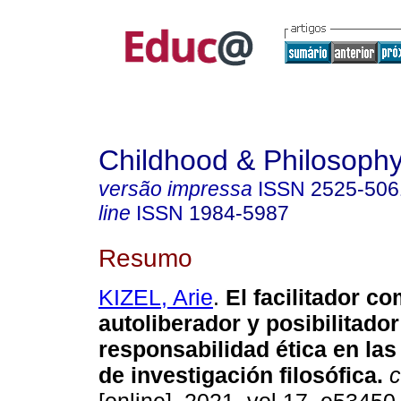
Childhood & Philosoph
versão impressa
ISSN
2525-506
line
ISSN
1984-5987
Resumo
KIZEL, Arie
.
El facilitador c
autoliberador y posibilitador
responsabilidad ética en la
de investigación filosófica.
c