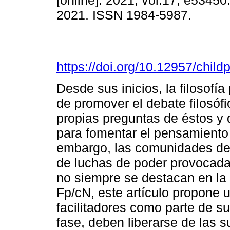
[online]. 2021, vol.17, e5345
2021. ISSN 1984-5987.
https://doi.org/10.12957/chil
Desde sus inicios, la filosofía
de promover el debate filosófi
propias preguntas de éstos y
para fomentar el pensamiento cr
embargo, las comunidades de 
de luchas de poder provocada
no siempre se destacan en la l
Fp/cN, este artículo propone 
facilitadores como parte de su
fase, deben liberarse de las 